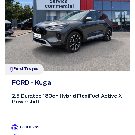
Ford Troyes
FORD - Kuga
2.5 Duratec 180ch Hybrid FlexiFuel Active X
Powershift
12 000km