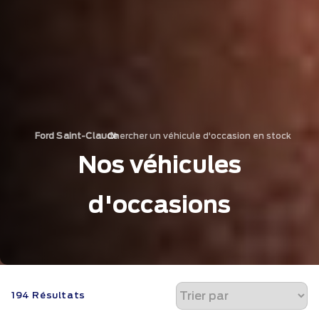
Chercher un véhicule d'occasion en stock
›
Ford Saint-Claude
Nos véhicules
d'occasions
194 Résultats