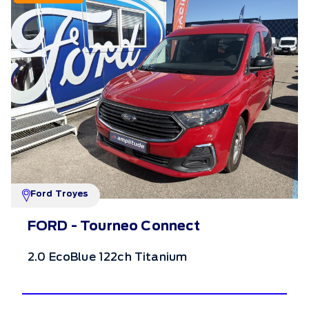
Ford Troyes
FORD - Tourneo Connect
2.0 EcoBlue 122ch Titanium