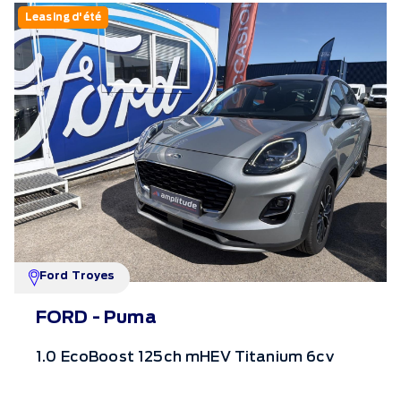
Leasing d'été
Ford Troyes
FORD - Puma
1.0 EcoBoost 125ch mHEV Titanium 6cv