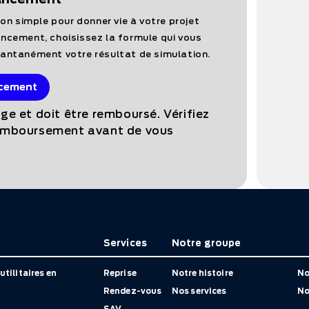
tion simple pour donner vie à votre projet
ancement, choisissez la formule qui vous
tantanément votre résultat de simulation.
ncement
ge et doit être remboursé. Vérifiez
remboursement avant de vous
Services
Notre groupe
utilitaires en
Reprise
Notre histoire
No
Rendez-vous
Nos services
No
SAV