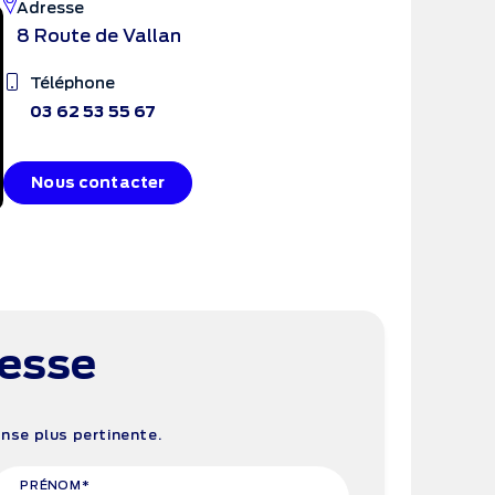
Adresse
8 Route de Vallan
Téléphone
03 62 53 55 67
Nous contacter
resse
se plus pertinente.
PRÉNOM*