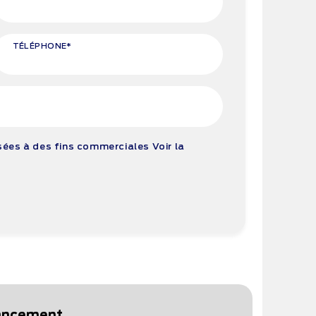
TÉLÉPHONE*
isées à des fins commerciales
Voir la
nancement