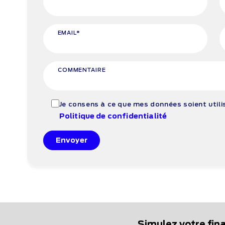
EMAIL*
COMMENTAIRE
Je consens à ce que mes données soient util
Politique de confidentialité
Envoyer
Simulez votre fi