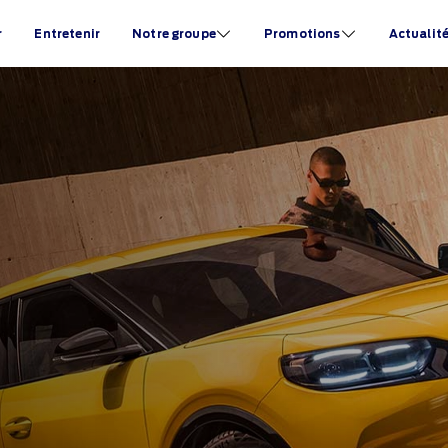
r
Entretenir
Notre groupe
Promotions
Actualit