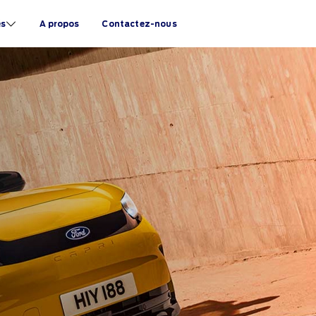
és
A propos
Contactez-nous