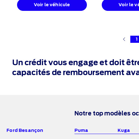
Voir le véhicule
Voir le v
1
Un crédit vous engage et doit êtr
capacités de remboursement ava
Notre top modèles o
Ford Besançon
Puma
Kuga