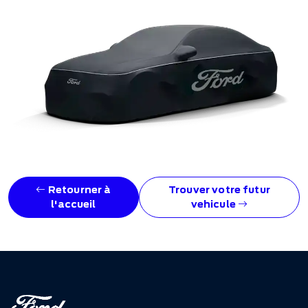
Retourner à
Trouver votre futur
l'accueil
vehicule