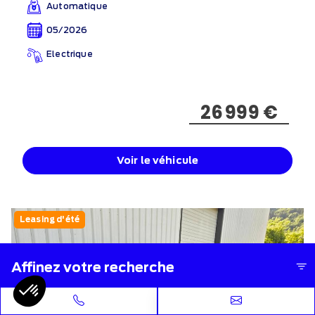
Automatique
05/2026
Electrique
26 999 €
Voir le véhicule
Leasing d'été
Affinez votre recherche