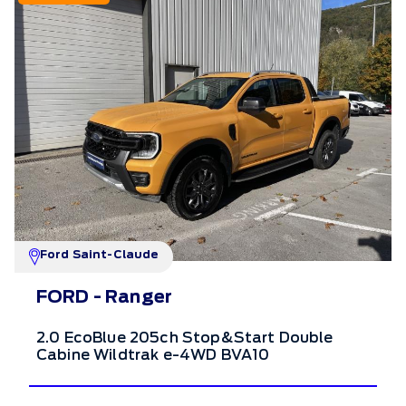
Ford Saint-Claude
FORD - Ranger
2.0 EcoBlue 205ch Stop&Start Double
Cabine Wildtrak e-4WD BVA10