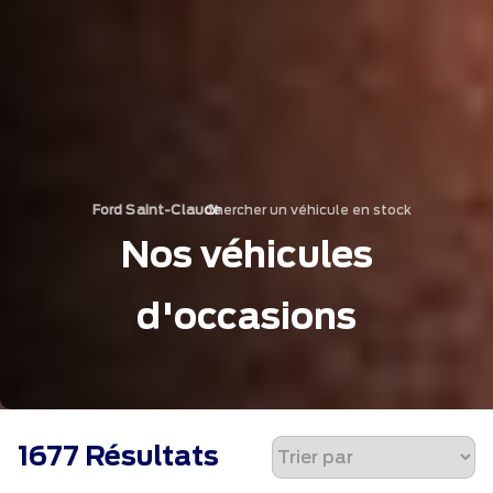
Chercher un véhicule en stock
›
Ford Saint-Claude
Nos véhicules
d'occasions
1677 Résultats