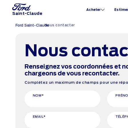
Acheter
Estime
Saint-Claude
Nous contacter
›
Ford Saint-Claude
Nous contac
Renseignez vos coordonnées et n
chargeons de vous recontacter.
Complétez un maximum de champs pour une répon
NOM*
PRÉN
EMAIL*
TÉLÉP