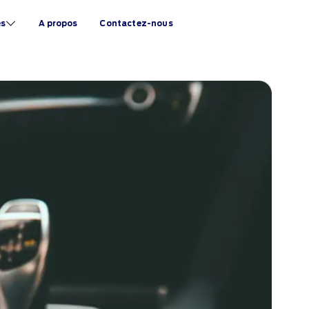
és
A propos
Contactez-nous