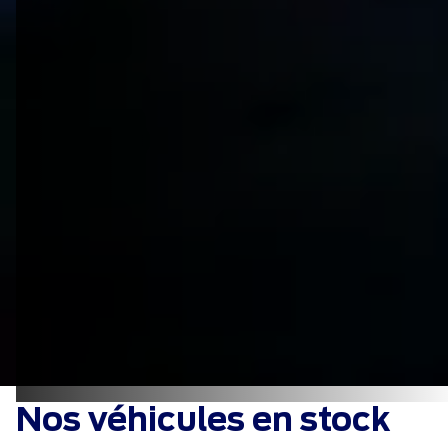
Nos véhicules en stock