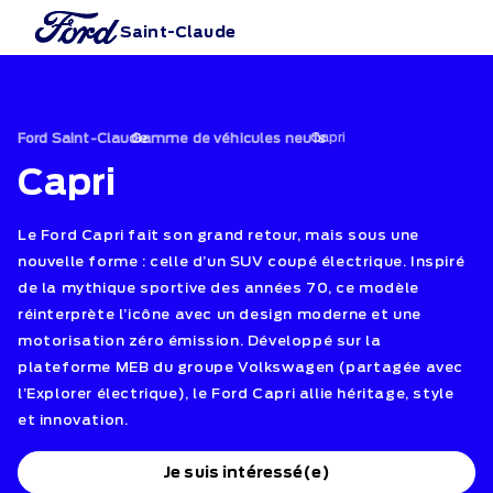
Saint-Claude
›
Capri
›
Ford Saint-Claude
Gamme de véhicules neufs
Capri
Le Ford Capri fait son grand retour, mais sous une
nouvelle forme : celle d’un SUV coupé électrique. Inspiré
de la mythique sportive des années 70, ce modèle
réinterprète l’icône avec un design moderne et une
motorisation zéro émission. Développé sur la
plateforme MEB du groupe Volkswagen (partagée avec
l’Explorer électrique), le Ford Capri allie héritage, style
et innovation.
Je suis intéressé(e)