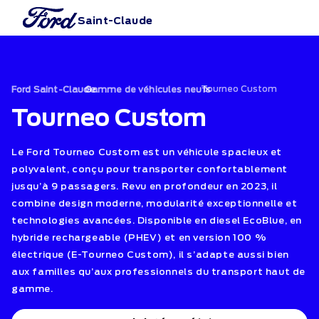
Saint-Claude
›
Tourneo Custom
›
Ford Saint-Claude
Gamme de véhicules neufs
Tourneo Custom
Le Ford Tourneo Custom est un véhicule spacieux et
polyvalent, conçu pour transporter confortablement
jusqu’à 9 passagers. Revu en profondeur en 2023, il
combine design moderne, modularité exceptionnelle et
technologies avancées. Disponible en diesel EcoBlue, en
hybride rechargeable (PHEV) et en version 100 %
électrique (E-Tourneo Custom), il s’adapte aussi bien
aux familles qu’aux professionnels du transport haut de
gamme.