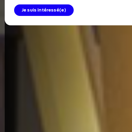
Je suis intéressé(e)