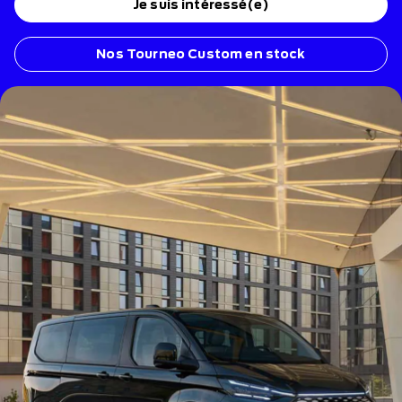
Je suis intéressé(e)
Nos Tourneo Custom en stock