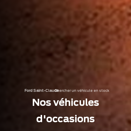
Chercher un véhicule en stock
›
Ford Saint-Claude
Nos véhicules
d'occasions