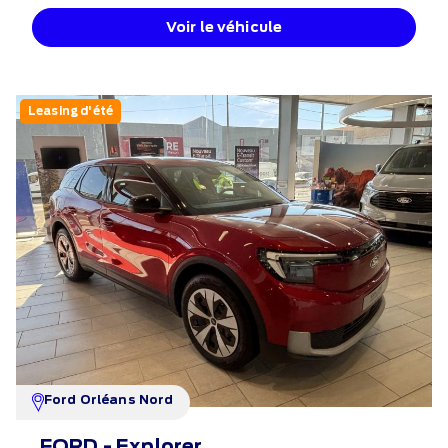
Voir le véhicule
Leasing d'été
Ford Orléans Nord
FORD - Explorer