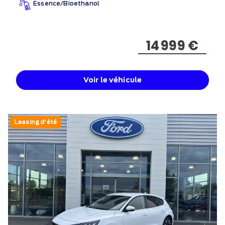
Essence/Bioethanol
14 999 €
Voir le véhicule
Leasing d'été