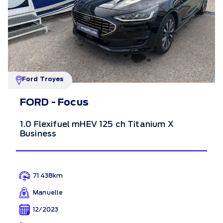
Ford Troyes
FORD - Focus
1.0 Flexifuel mHEV 125 ch Titanium X
Business
71 438km
Manuelle
12/2023