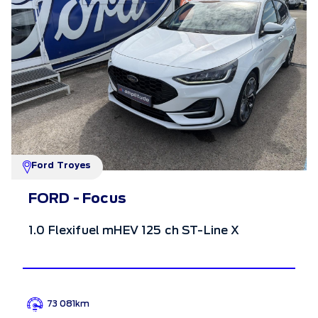
Ford Troyes
FORD - Focus
1.0 Flexifuel mHEV 125 ch ST-Line X
73 081km