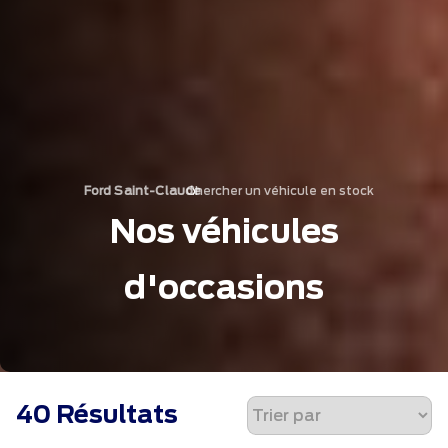
Chercher un véhicule en stock
›
Ford Saint-Claude
Nos véhicules
d'occasions
40 Résultats