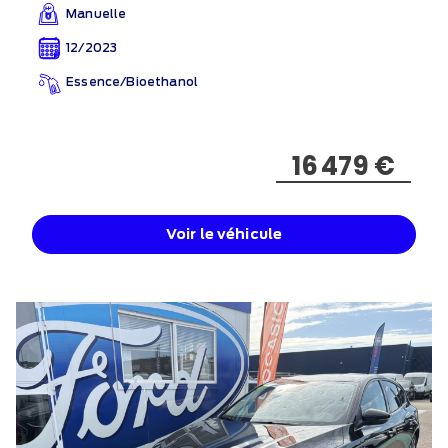
Manuelle
12/2023
Essence/Bioethanol
16 479 €
Voir le véhicule