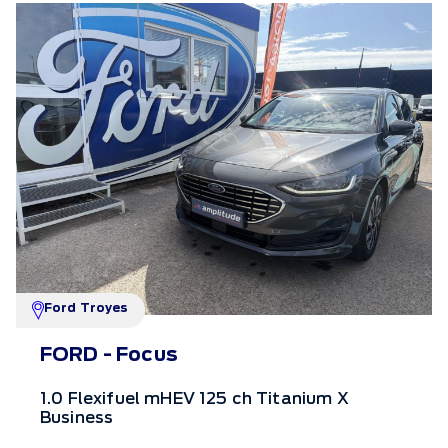
Ford Troyes
FORD - Focus
1.0 Flexifuel mHEV 125 ch Titanium X
Business