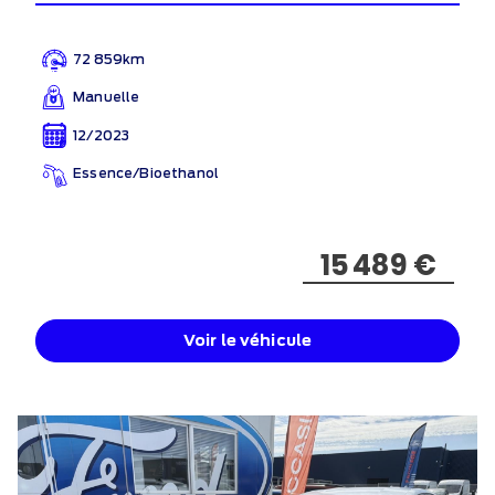
72 859km
Manuelle
12/2023
Essence/Bioethanol
15 489 €
Voir le véhicule