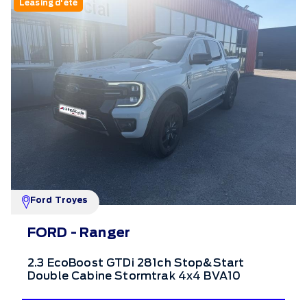
Leasing d'été
Ford Troyes
FORD - Ranger
2.3 EcoBoost GTDi 281ch Stop&Start
Double Cabine Stormtrak 4x4 BVA10